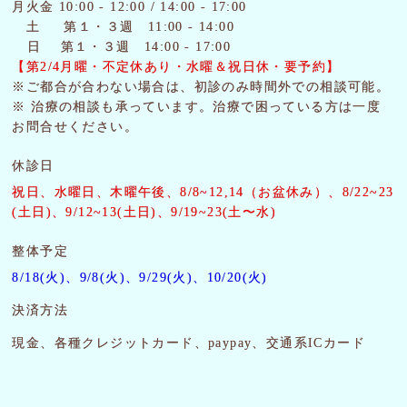
月火金 10:00 - 12:00 / 14:00 - 17:00
土
第１・３週 11:00 - 14:00
日 第１・３週 14:00 - 17:00
【第2/4月曜・
不定休あり・水曜＆祝日休・要予約】
※ご都合が合わない場合は、初診のみ時間外での相談可能。
※ 治療の相談も承っています。治療で困っている方は一度
お問合せください。
休診日
祝日、水曜日、木曜午後
、8/8~12,14（お盆休み）、8/22~23
(土日)、9/12~13(土日)、9/19~23(土〜水)
整体予定
8/18(火)、9/8(火)、9/29(火)、10/20(火)
決済方法
現金、各種クレジットカード、paypay、交通系ICカード