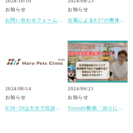
2024/10/10
2024/08/23
お知らせ
お知らせ
お問い合わせフォームの不具合に関して
台風による8/27の整体の日程変更と臨時休診
2024/08/14
2024/06/21
お知らせ
お知らせ
8/28~29は大分で往診です。
Youtube動画「治りにくい炎症の漢方薬治療について」を公開しました。