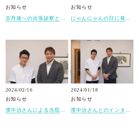
お知らせ
お知らせ
京丹後への出張診察と、富山市への往診
にゃんにゃんの日に発売の雑誌ananのにゃんこ特集「にゃんこLOVE もふもふ大行進」で紹介されました。
2024/02/16
2024/01/18
お知らせ
お知らせ
濱中治さんによる当院へのインタビュー記事が公開されました。
濱中治さんとのインタビュー記事