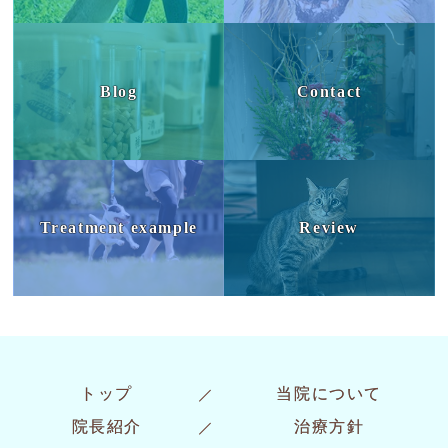
Blog
Contact
Treatment example
Review
トップ
当院について
院長紹介
治療方針