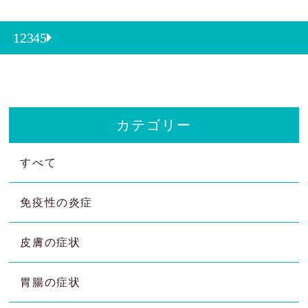
1
2
3
4
5
カテゴリー
すべて
免疫性の炎症
皮膚の症状
胃腸の症状