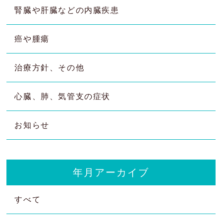
腎臓や肝臓などの内臓疾患
癌や腫瘍
治療方針、その他
心臓、肺、気管支の症状
お知らせ
年月アーカイブ
すべて