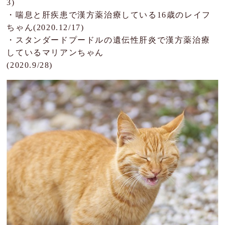
3)
・喘息と肝疾患で漢方薬治療している16歳のレイフ
ちゃん(2020.12/17)
・
スタンダードプードルの遺伝性肝炎で漢方薬治療
しているマリアンちゃん
(2020.9/28)