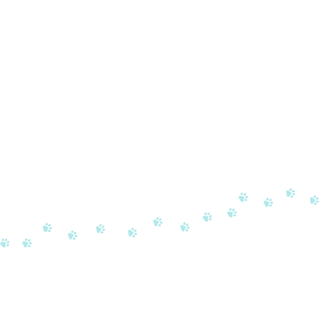
胆泥症の治療例