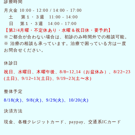
診療時間
月火金 10:00 - 12:00 / 14:00 - 17:00
土
第１・３週 11:00 - 14:00
日 第１・３週 14:00 - 17:00
【第2/4月曜・
不定休あり・水曜＆祝日休・要予約】
※ご都合が合わない場合は、初診のみ時間外での相談可能。
※ 治療の相談も承っています。治療で困っている方は一度
お問合せください。
休診日
祝日、水曜日、木曜午後
、8/8~12,14（お盆休み）、8/22~23
(土日)、9/12~13(土日)、9/19~23(土〜水)
整体予定
8/18(火)、9/8(火)、9/29(火)、10/20(火)
決済方法
現金、各種クレジットカード、paypay、交通系ICカード