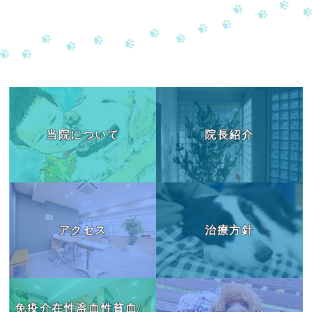
当院について
院長紹介
アクセス
治療方針
免疫介在性溶血性貧血/