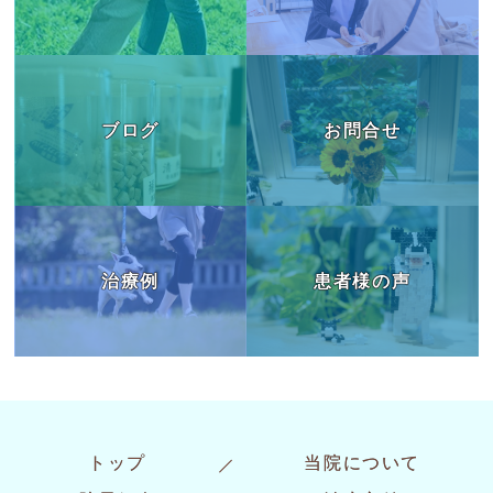
ブログ
お問合せ
治療例
患者様の声
トップ
当院について