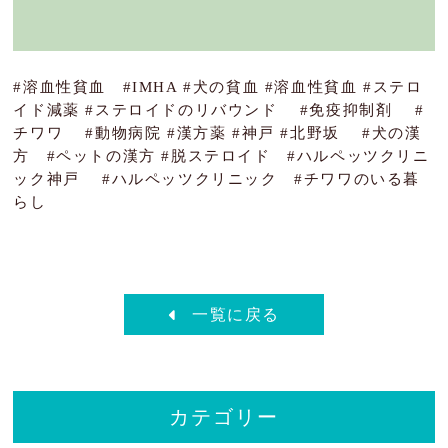
#溶血性貧血 #IMHA #犬の貧血 #溶血性貧血 #ステロ
イド減薬 #ステロイドのリバウンド #免疫抑制剤 #
チワワ #動物病院 #漢方薬 #神戸 #北野坂 #犬の漢
方 #ペットの漢方 #脱ステロイド #ハルペッツクリニ
ック神戸 #ハルペッツクリニック #チワワのいる暮
らし
一覧に戻る
カテゴリー