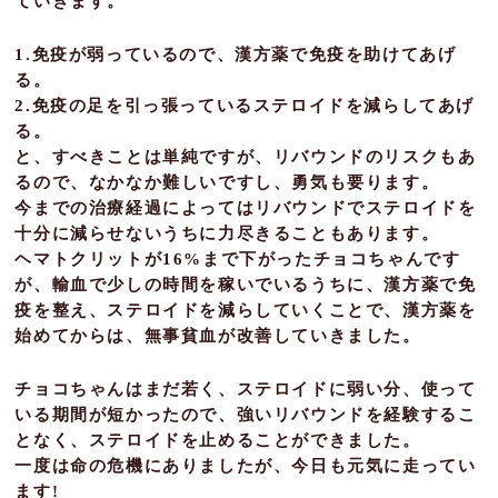
ていきます。
1.免疫が弱っているので、漢方薬で免疫を助けてあげ
る。
2.免疫の足を引っ張っているステロイドを減らしてあげ
る。
と、すべきことは単純ですが、リバウンドのリスクもあ
るので、なかなか難しいですし、勇気も要ります。
今までの治療経過によってはリバウンドでステロイドを
十分に減らせないうちに力尽きることもあります。
ヘマトクリットが16%まで下がったチョコちゃんです
が、輸血で少しの時間を稼いでいるうちに、漢方薬で免
疫を整え、ステロイドを減らしていくことで、漢方薬を
始めてからは、無事貧血が改善していきました。
チョコちゃんはまだ若く、ステロイドに弱い分、使って
いる期間が短かったので、強いリバウンドを経験するこ
となく、ステロイドを止めることができました。
一度は命の危機にありましたが、今日も元気に走ってい
ます!