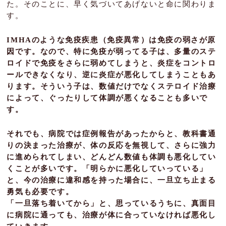
た。そのことに、早く気づいてあげないと命に関わりま
す。
IMHAのような免疫疾患（免疫異常）は免疫の弱さが原
因です。なので、特に免疫が弱ってる子は、多量のステ
ロイドで免疫をさらに弱めてしまうと、炎症をコントロ
ールできなくなり、逆に炎症が悪化してしまうこともあ
ります。そういう子は、数値だけでなくステロイド治療
によって、ぐったりして体調が悪くなることも多いで
す。
それでも、病院では症例報告があったからと、教科書通
りの決まった治療が、体の反応を無視して、さらに強力
に進められてしまい、どんどん数値も体調も悪化してい
くことが多いです。「明らかに悪化していっている」
と、今の治療に違和感を持った場合に、一旦立ち止まる
勇気も必要です。
「一旦落ち着いてから」と、思っているうちに、真面目
に病院に通っても、治療が体に合っていなければ悪化し