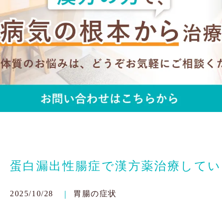
蛋白漏出性腸症で漢方薬治療して
2025/10/28
胃腸の症状