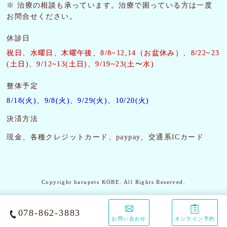
※ 治療の相談も承っています。治療で困っている方は一度
お問合せください。
休診日
祝日、水曜日、木曜午後
、8/8~12,14（お盆休み）、8/22~23
(土日)、9/12~13(土日)、9/19~23(土〜水)
整体予定
8/18(火)、9/8(火)、9/29(火)、10/20(火)
決済方法
現金、各種クレジットカード、paypay、交通系ICカード
Copyright harupets KOBE. All Rights Reserved.
078-862-3883
お問い合わせ
オンライン予約