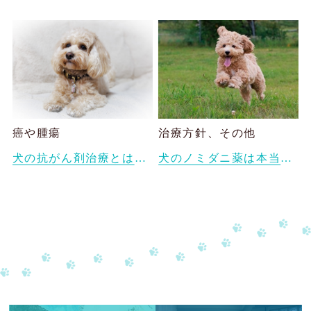
癌や腫瘍
治療方針、その他
犬の抗がん剤治療とは？副作用や生活の質（QOL）を守るためにできること
犬のノミダニ薬は本当に必要？愛犬に合った予防方法の1つとしての漢方薬