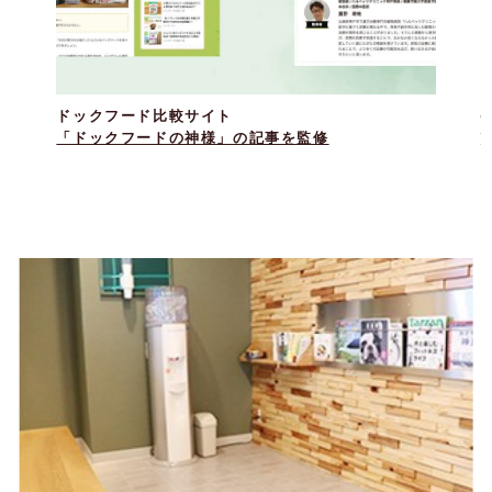
ドックフード比較サイト
F
「ドックフードの神様」の記事を監修