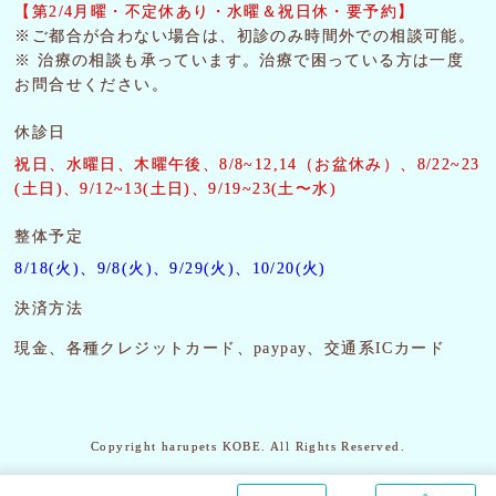
【第2/4月曜・
不定休あり・水曜＆祝日休・要予約】
※ご都合が合わない場合は、初診のみ時間外での相談可能。
※ 治療の相談も承っています。治療で困っている方は一度
お問合せください。
休診日
祝日、水曜日、木曜午後
、8/8~12,14（お盆休み）、8/22~23
(土日)、9/12~13(土日)、9/19~23(土〜水)
整体予定
8/18(火)、9/8(火)、9/29(火)、10/20(火)
決済方法
現金、各種クレジットカード、paypay、交通系ICカード
Copyright harupets KOBE. All Rights Reserved.