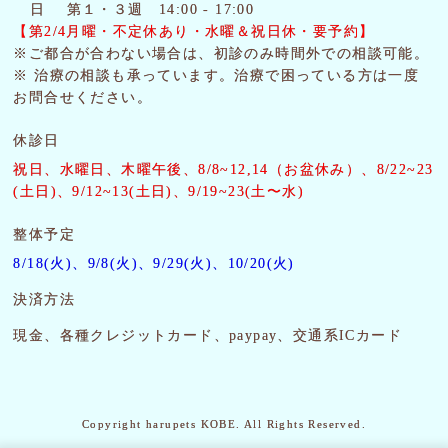
日 第１・３週 14:00 - 17:00
【第2/4月曜・
不定休あり・水曜＆祝日休・要予約】
※ご都合が合わない場合は、初診のみ時間外での相談可能。
※ 治療の相談も承っています。治療で困っている方は一度
お問合せください。
休診日
祝日、水曜日、木曜午後
、8/8~12,14（お盆休み）、8/22~23
(土日)、9/12~13(土日)、9/19~23(土〜水)
整体予定
8/18(火)、9/8(火)、9/29(火)、10/20(火)
決済方法
現金、各種クレジットカード、paypay、交通系ICカード
Copyright harupets KOBE. All Rights Reserved.