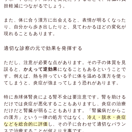
担軽減につながるでしょう。
また、体に合う漢方に出会えると、表情が明るくなった
り、自分から歩き出したりと、見てわかるほどの変化が
現れることもあります。
適切な診察の元で効果を発揮する
ただし、注意が必要な点があります。その子の体質を見
誤ると、
かえって逆効果
になることもあるということで
す。例えば、熱を持っている子に体を温める漢方を使っ
てしまうと、炎症が強まってしまう恐れがあります。
特に糸球体腎炎による腎不全は要注意です。腎を助ける
だけでは炎症が悪化することもありますし、炎症の治療
だけだと腎臓が弱ることもあります。「腎臓病だからこ
の漢方」という一律の処方ではなく、
冷え・脱水・炎症
などを総合的に評価
し、その子に合わせて適切なバラン
スで治療することが何より大事です。