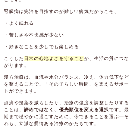
腎臓病は完治を目指すのが難しい病気だからこそ、
・よく眠れる
・苦しさや不快感が少ない
・好きなことを少しでも楽しめる
こうした
日常の心地よさを守ること
が、生活の質につな
がります。
漢方治療は、血流や水分バランス、冷え、体力低下など
を整えることで、「その子らしい時間」を支えるサポー
トができます。
点滴や投薬を減らしたり、治療の強度を調整したりする
ことは、
諦めではなく、優先順位を変える選択
です。最
期まで穏やかに過ごすために、今できることを選ぶ―
そ
れも、立派な愛情ある治療のかたちです。