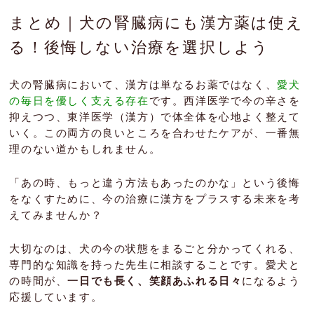
まとめ｜犬の腎臓病にも漢方薬は使え
る！後悔しない治療を選択しよう
犬の腎臓病において、漢方は単なるお薬ではなく、
愛犬
の毎日を優しく支える存在
です。西洋医学で今の辛さを
抑えつつ、東洋医学（漢方）で体全体を心地よく整えて
いく。この両方の良いところを合わせたケアが、一番無
理のない道かもしれません。
「あの時、もっと違う方法もあったのかな」という後悔
をなくすために、今の治療に漢方をプラスする未来を考
えてみませんか？
大切なのは、犬の今の状態をまるごと分かってくれる、
専門的な知識を持った先生に相談することです。愛犬と
の時間が、
一日でも長く、笑顔あふれる日々
になるよう
応援しています。