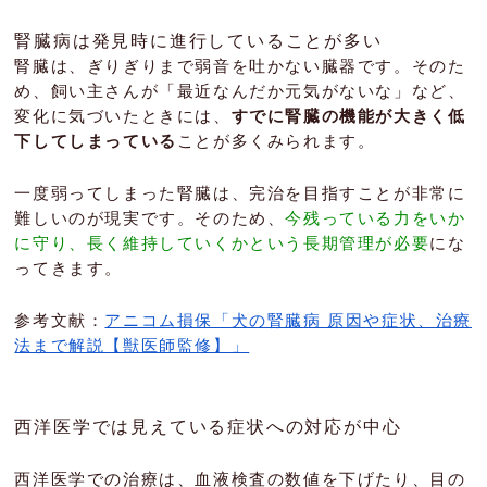
腎臓病は発見時に進行していることが多い
腎臓は、ぎりぎりまで弱音を吐かない臓器です。そのた
め、飼い主さんが「最近なんだか元気がないな」など、
変化に気づいたときには、
すでに腎臓の機能が大きく低
下してしまっている
ことが多くみられます。
一度弱ってしまった腎臓は、完治を目指すことが非常に
難しいのが現実です。そのため、
今残っている力をいか
に守り、長く維持していくかという長期管理が必要
にな
ってきます。
参考文献：
アニコム損保「犬の腎臓病 原因や症状、治療
法まで解説【獣医師監修】」
西洋医学では見えている症状への対応が中心
西洋医学での治療は、血液検査の数値を下げたり、目の