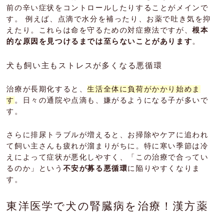
前の辛い症状をコントロールしたりすることがメインで
す。 例えば、点滴で水分を補ったり、お薬で吐き気を抑
えたり。これらは命を守るための対症療法ですが、
根本
的な原因を見つけるまでは至らないことがあります
。
犬も飼い主もストレスが多くなる悪循環
治療が長期化すると、
生活全体に負荷がかかり始めま
す
。日々の通院や点滴も、嫌がるようになる子が多いで
す。
さらに排尿トラブルが増えると、お掃除やケアに追われ
て飼い主さんも疲れが溜まりがちに。特に寒い季節は冷
えによって症状が悪化しやすく、「この治療で合ってい
るのか」という
不安が募る悪循環
に陥りやすくなりま
す。
東洋医学で犬の腎臓病を治療！漢方薬