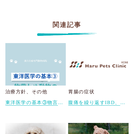
関連記事
治療方針、その他
胃腸の症状
東洋医学の基本③物言わぬ動物たちも、実は詳しく診断できる ― 東洋医学と日々の観察のちから
腹痛を繰り返すIBD、膵炎で漢方薬治療しているベルちゃん