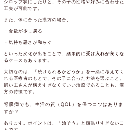
シロップ状にしたりと、その子の性格や好みに合わせた
工夫が可能です。
また、体に合った漢方の場合、
・食欲が少し戻る
・気持ち悪さが和らぐ
といった変化が出ることで、結果的に
受け入れが良くな
る
ケースもあります。
大切なのは、「続けられるかどうか」を一緒に考えてく
れる医療者のもとで、その子に合った方法を選ぶこと。
飼い主さんが構えすぎなくていい治療であることも、漢
方の特徴です。
腎臓病でも、生活の質（QOL）を保つコツはありま
すか？
あります。ポイントは、「治そう」と頑張りすぎないこ
とです。