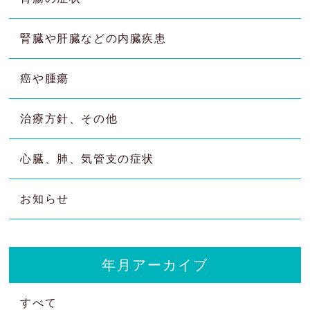
腎臓や肝臓などの内臓疾患
癌や腫瘍
治療方針、その他
心臓、肺、気管支の症状
お知らせ
年月アーカイブ
すべて