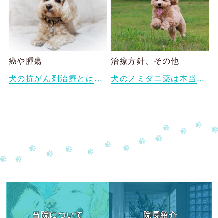
癌や腫瘍
治療方針、その他
犬の抗がん剤治療とは？副作用や生活の質（QOL）を守るためにできること
犬のノミダニ薬は本当に必要？愛犬に合った予防方法の1つとしての漢方薬
当院について
院長紹介