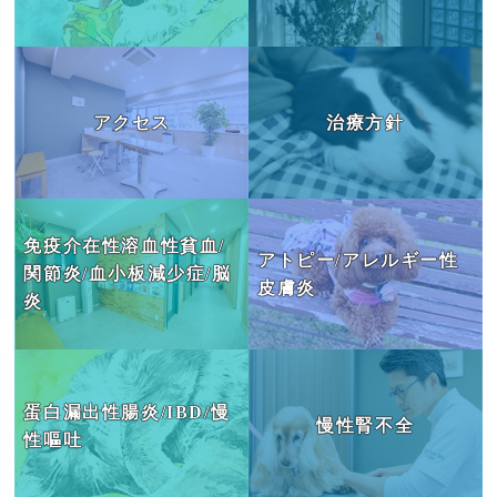
アクセス
治療方針
免疫介在性溶血性貧血/
アトピー/アレルギー性
関節炎/血小板減少症/脳
皮膚炎
炎
蛋白漏出性腸炎/IBD/慢
慢性腎不全
性嘔吐