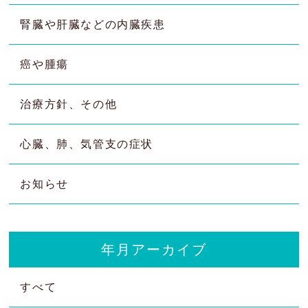
腎臓や肝臓などの内臓疾患
癌や腫瘍
治療方針、その他
心臓、肺、気管支の症状
お知らせ
年月アーカイブ
すべて