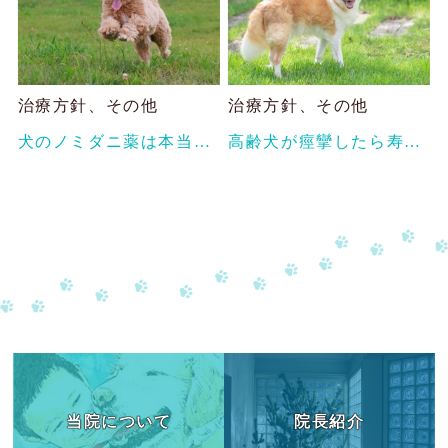
治療方針、その他
治療方針、その他
犬のノミダニ薬は本当に必要？愛犬に合った予防方法の1つとしての漢方薬
高齢犬が痙攣したら寿命は短い？原因と穏やかに過ごすためにできること
当院について
院長紹介