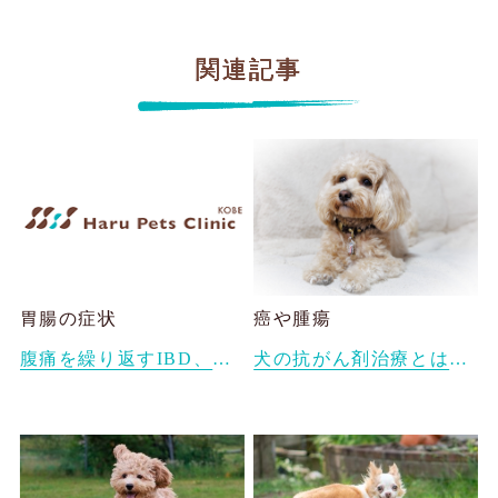
関連記事
胃腸の症状
癌や腫瘍
腹痛を繰り返すIBD、膵炎で漢方薬治療しているベルちゃん
犬の抗がん剤治療とは？副作用や生活の質（QOL）を守るためにできること